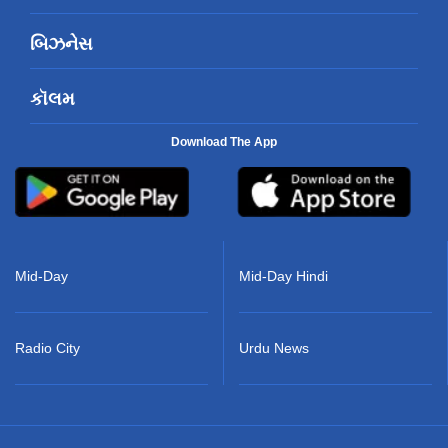
બિઝનેસ
કૉલમ
Download The App
Mid-Day
Mid-Day Hindi
Radio City
Urdu News