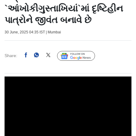
`આંખોકીગુસ્તાખિયાં`માં દૃષ્ટિહીન
પાત્રોને જીવંત બનાવે છે
30 June, 2025 04:35 IST | Mumbai
Share:
Follow Us