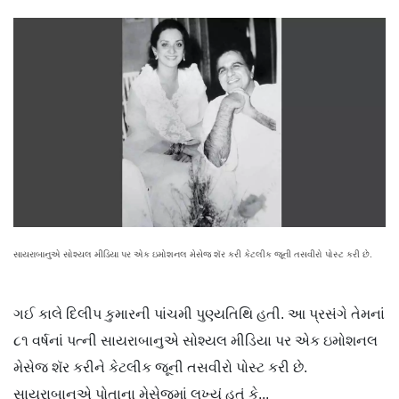
સાયરાબાનુએ સોશ્યલ મીડિયા પર એક ઇમોશનલ મેસેજ શૅર કરી કેટલીક જૂની તસવીરો પોસ્ટ કરી છે.
ગઈ કાલે દિલીપ કુમારની પાંચમી પુણ્યતિથિ હતી. આ પ્રસંગે તેમનાં
૮૧ વર્ષનાં પત્ની સાયરાબાનુએ સોશ્યલ મીડિયા પર એક ઇમોશનલ
મેસેજ શૅર કરીને કેટલીક જૂની તસવીરો પોસ્ટ કરી છે.
સાયરાબાનુએ પોતાના મેસેજમાં લખ્યું હતું કે...