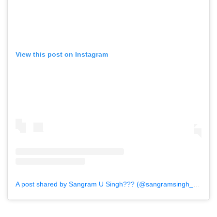
View this post on Instagram
A post shared by Sangram U Singh??? (@sangramsingh_wrestler)