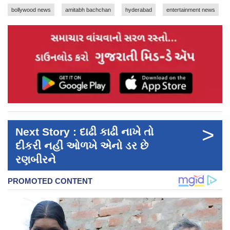
bollywood news
amitabh bachchan
hyderabad
entertainment news
>
Next Story : દાઢી કાઢી નાખે તો
દીકરી નહીં ઓળખે એનો ડર છે
રણબીરને