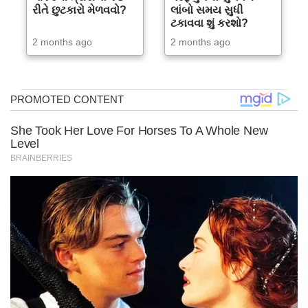
રીતે છુટકારો મેળવવો?
લાંબો સમય સુધી
ટકાવવા શું કરશો?
2 months ago
2 months ago