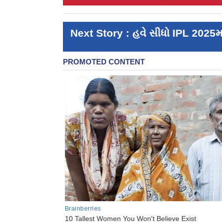
Next Story : હવે સીધો IPL 2025