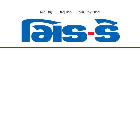
Mid-Day
Inquilab
Mid-Day Hindi