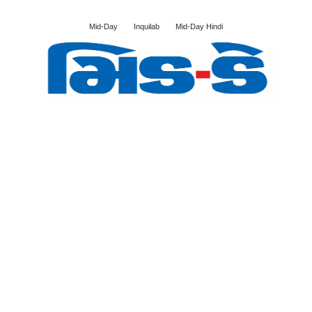
Mid-Day
Inquilab
Mid-Day Hindi