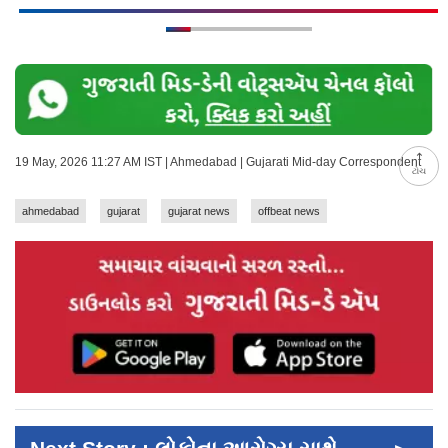
19 May, 2026 11:27 AM IST | Ahmedabad | Gujarati Mid-day Correspondent
ટોચ
ahmedabad
gujarat
gujarat news
offbeat news