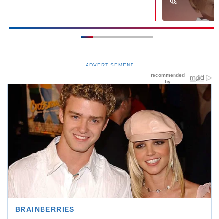
પદ
ADVERTISEMENT