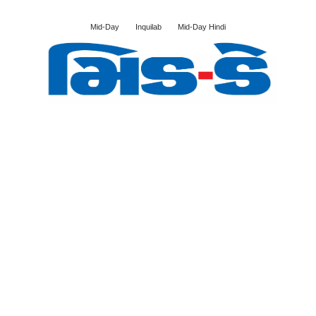
Mid-Day
Inquilab
Mid-Day Hindi