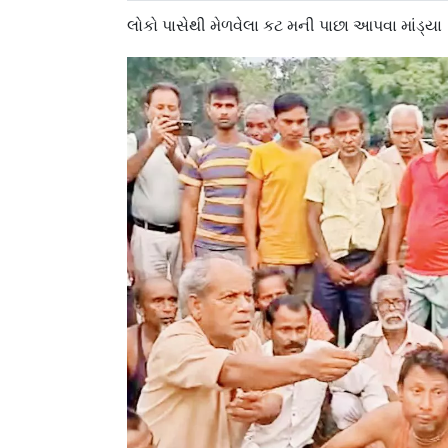
લોકો પાસેથી મેળવેલા કટ મની પાછા આપવા માંડ્યા