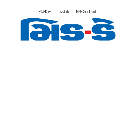
Mid-Day
Inquilab
Mid-Day Hindi