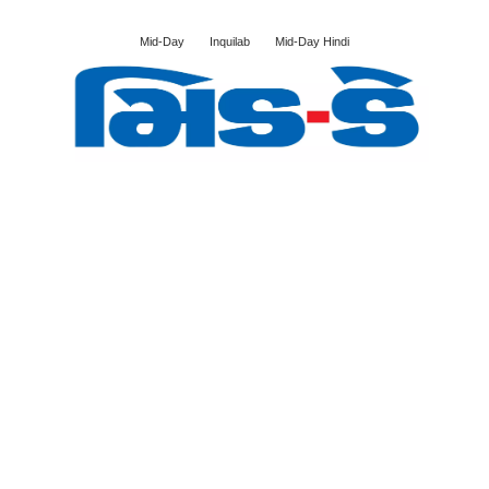
Mid-Day
Inquilab
Mid-Day Hindi