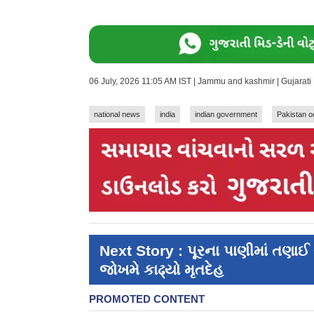
06 July, 2026 11:05 AM IST | Jammu and kashmir | Gujarat
national news
india
indian government
Pakistan 
Next Story : પૂરના પાણીમાં તણ
જોખમે કાઢ્યો મૃતદેહ