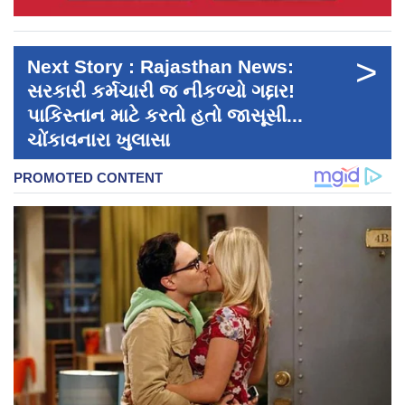
>
Next Story : Rajasthan News:
સરકારી કર્મચારી જ નીકળ્યો ગદ્દાર!
પાકિસ્તાન માટે કરતો હતો જાસૂસી...
ચોંકાવનારા ખુલાસા