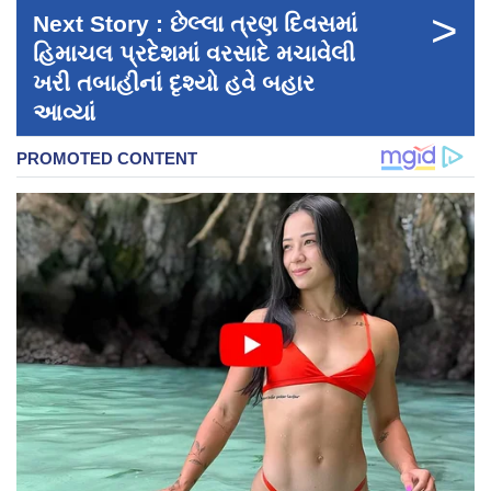
>
Next Story : છેલ્લા ત્રણ દિવસમાં
હિમાચલ પ્રદેશમાં વરસાદે મચાવેલી
ખરી તબાહીનાં દૃશ્યો હવે બહાર
આવ્યાં