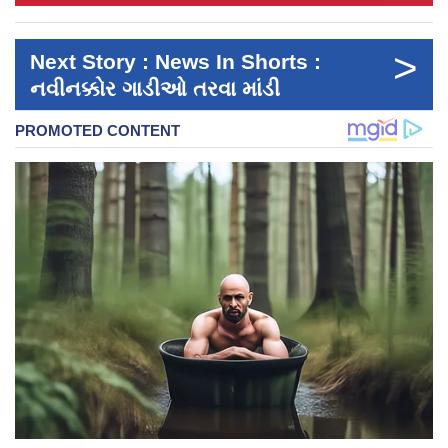
>
Next Story : News In Shorts :
નવીનક્કોર ગાડીઓ તરવા માંડી