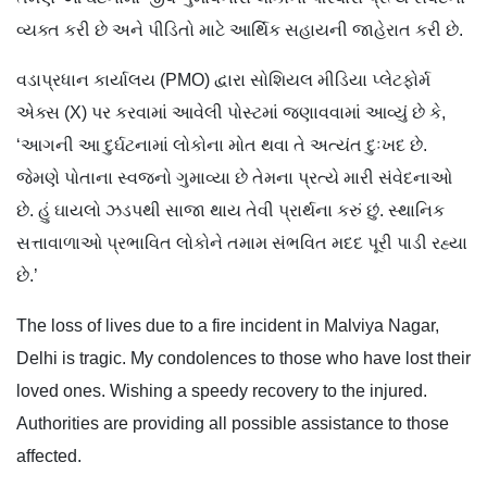
વ્યક્ત કરી છે અને પીડિતો માટે આર્થિક સહાયની જાહેરાત કરી છે.
વડાપ્રધાન કાર્યાલય (PMO) દ્વારા સોશિયલ મીડિયા પ્લેટફોર્મ
એક્સ (X) પર કરવામાં આવેલી પોસ્ટમાં જણાવવામાં આવ્યું છે કે,
‘આગની આ દુર્ઘટનામાં લોકોના મોત થવા તે અત્યંત દુઃખદ છે.
જેમણે પોતાના સ્વજનો ગુમાવ્યા છે તેમના પ્રત્યે મારી સંવેદનાઓ
છે. હું ઘાયલો ઝડપથી સાજા થાય તેવી પ્રાર્થના કરું છું. સ્થાનિક
સત્તાવાળાઓ પ્રભાવિત લોકોને તમામ સંભવિત મદદ પૂરી પાડી રહ્યા
છે.’
The loss of lives due to a fire incident in Malviya Nagar,
Delhi is tragic. My condolences to those who have lost their
loved ones. Wishing a speedy recovery to the injured.
Authorities are providing all possible assistance to those
affected.