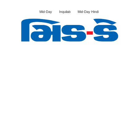
Mid-Day
Inquilab
Mid-Day Hindi