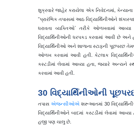
શુક્રવારે જાહેર કરાયેલા એક નિવેદનમાં, કેન્યાના ક
"પ્રારંભિક તપાસમાં આઠ વિદ્યાર્થિનીઓને શં
ધરાવતા વ્યક્તિઓ` તરીકે ઓળખવામાં આવ્યા છે
વિદ્યાર્થિનીઓની ધરપકડ કરવામાં આવી છે અને હ
વિદ્યાર્થિનીઓ અને શાળાના સ્ટાફની પૂછપરછ તેમ
ઓળખ કરવામાં આવી હતી. કેટલાક વિદ્યાર્થિની
કસ્ટડીમાં લેવામાં આવ્યા હતા, જ્યારે અન્યને 
કરવામાં આવી હતી.
30 વિદ્યાર્થિનીઓની પૂછપર
તપાસ
એજન્સીઓએ
શરૂઆતમાં 30 વિદ્યાર્થિન
વિદ્યાર્થિનીઓને બાદમાં કસ્ટડીમાં લેવામાં આવ્
હજી પણ ચાલુ છે.