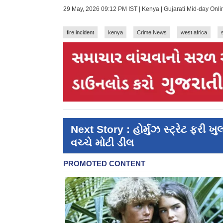
29 May, 2026 09:12 PM IST | Kenya | Gujarati Mid-day Onl
fire incident
kenya
Crime News
west africa
Next Story : હોર્મુઝ સ્ટ્રેટ ફરી ખ
વચ્ચે મોટી ડીલ