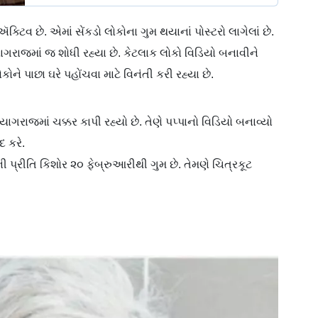
ક્ટિવ છે. એમાં સેંકડો લોકોના ગુમ થયાનાં પોસ્ટરો લાગેલાં છે.
ગરાજમાં જ શોધી રહ્યા છે. કેટલાક લોકો વિડિયો બનાવીને
ોને પાછા ઘરે પહોંચવા માટે વિનંતી કરી રહ્યા છે.
યાગરાજમાં ચક્કર કાપી રહ્યો છે. તેણે પપ્પાનો વિડિયો બનાવ્યો
દ કરે.
 પ્રીતિ કિશોર ૨૦ ફેબ્રુઆરીથી ગુમ છે. તેમણે ચિત્રકૂટ
.