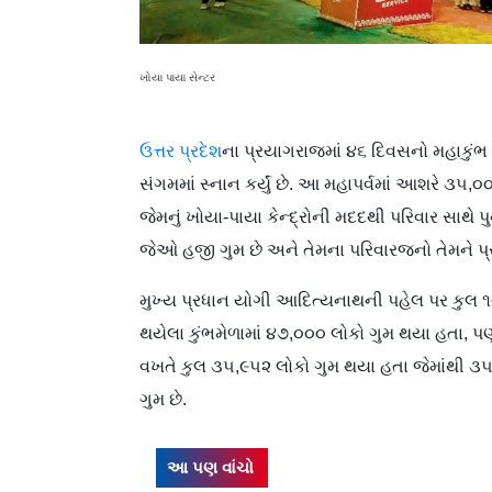
ખોયા પાયા સેન્ટર
ઉત્તર પ્રદેશ
ના પ્રયાગરાજમાં ૪૬ દિવસનો મહાકુંભ 
સંગમમાં સ્નાન કર્યું છે. આ મહાપર્વમાં આશરે ૩૫
જેમનું ખોયા-પાયા કેન્દ્રોની મદદથી પરિવાર સાથે પ
જેઓ હજી ગુમ છે અને તેમના પરિવારજનો તેમને પ્રય
મુખ્ય પ્રધાન યોગી આદિત્યનાથની પહેલ પર કુલ ૧૦ 
થયેલા કુંભમેળામાં ૪૭,૦૦૦ લોકો ગુમ થયા હતા, પણ
વખતે કુલ ૩૫,૯૫૨ લોકો ગુમ થયા હતા જેમાંથી ૩૫
ગુમ છે.
આ પણ વાંચો