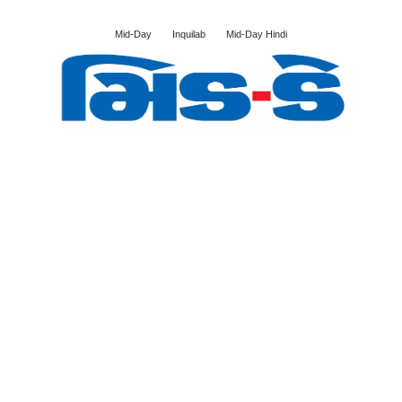
Mid-Day
Inquilab
Mid-Day Hindi