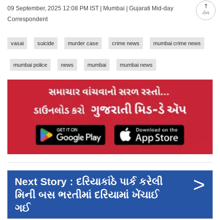
09 September, 2025 12:08 PM IST | Mumbai | Gujarati Mid-day
ટોચ
Correspondent
vasai
suicide
murder case
crime news
mumbai crime news
mumbai police
news
mumbai
mumbai news
>
Next Story : દરિયાકાંઠે પાર્ક કરેલી
મિની બસ ભરતીમાં દરિયામાં ખેંચાઈ
ગઈ