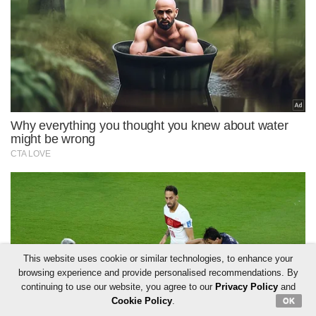
This website uses cookie or similar technologies, to enhance your
browsing experience and provide personalised recommendations. By
continuing to use our website, you agree to our
Privacy Policy
and
Cookie Policy
.
OK