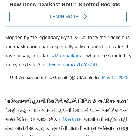
Stopped by the legendary Kyani & Co. to try their delicious
bun maska and chai, a specialty of Mumbai’s Irani cafes. I
have to say, I’m a fan!
#Mumbaikars
– what else should I try
on my next visit?
pic.twitter.com/xs1AYzZiRT
— U.S. Ambassador Eric Garcetti (@USAmbIndia)
May 17, 2023
`પાકિસ્તાનની હાલની સ્થિતિને જોઈને ચિંતિત છે અમેરિકા-ભારત`
તેમણે કહ્યું કે પાકિસ્તાનની હાલની સ્થિતિને લઈને અમેરિકા અને
ભારત ચિંતિત છે. આશા છે કે
પાકિસ્તાન
માં અશાંતિનો માહોલ નહીં
હોય. ગાર્સેટીએ કહ્યું કે, મુંબઈની પોતાની યાત્રા દરમિયાન તેમણે