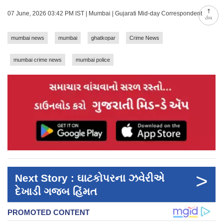
07 June, 2026 03:42 PM IST | Mumbai | Gujarati Mid-day Correspondent
ટોચ
mumbai news
mumbai
ghatkopar
Crime News
mumbai crime news
mumbai police
>
Next Story : ઘાટકોપરના ઝવેરીએ
દેખાડી ગજબ હિંમત