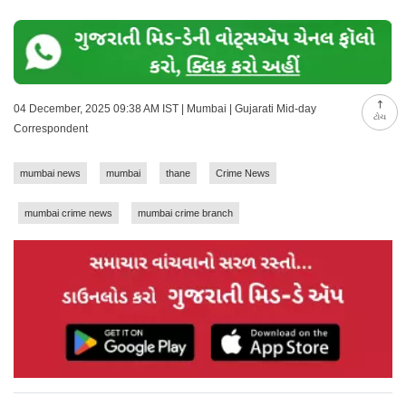
04 December, 2025 09:38 AM IST | Mumbai | Gujarati Mid-day
ટોચ
Correspondent
mumbai news
mumbai
thane
Crime News
mumbai crime news
mumbai crime branch