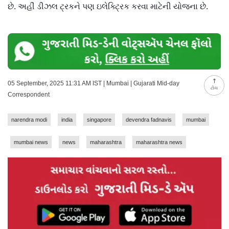
છે. અહીં ડીઝલ ટ્રકને પણ ઇલેક્ટ્રિક કરવા માટેની યોજના છે.
05 September, 2025 11:31 AM IST | Mumbai | Gujarati Mid-day
ટોચ
Correspondent
narendra modi
india
singapore
devendra fadnavis
mumbai
mumbai news
news
maharashtra
maharashtra news