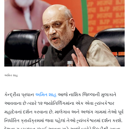
અમિત શાહ
કેન્દ્રીય પ્રધાન
અમિત શાહ
આજે નાશિક જિલ્લાની મુલાકાતે
આવવાના છે ત્યારે ૧૨ જ્યોતિર્લિંગમાંના એક એવા ત્ર્યંબકેશ્વર
મહાદેવનાં દર્શન કરવાના છે. માલેગાવ અને અજંગ ગામમાં તેઓ પૂર્વ
નિર્ધારિત ક્રાર્યક્રમમાં જવા પહેલાં તેઓ ત્ર્યંબકેશ્વરમાં દર્શન કરશે.