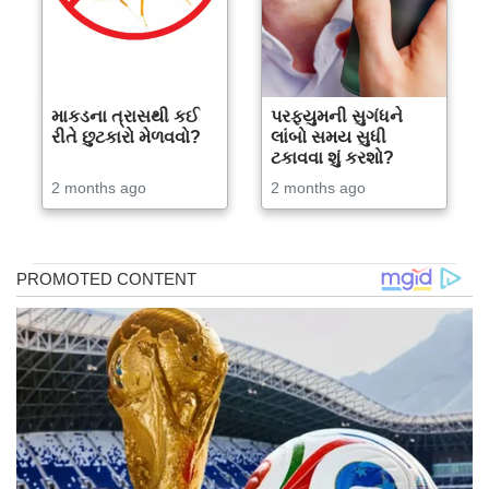
માકડના ત્રાસથી કઈ
પરફ્યુમની સુગંધને
રીતે છુટકારો મેળવવો?
લાંબો સમય સુધી
ટકાવવા શું કરશો?
2 months ago
2 months ago