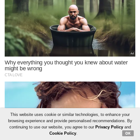
This website uses cookie or similar technologies, to enhance your
browsing experience and provide personalised recommendations. By
continuing to use our website, you agree to our
Privacy Policy
and
Cookie Policy
.
OK