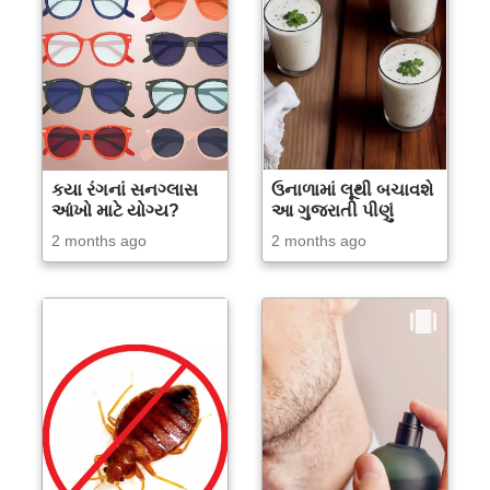
કયા રંગનાં સનગ્લાસ
ઉનાળામાં લૂથી બચાવશે
આંખો માટે યોગ્ય?
આ ગુજરાતી પીણું
2 months ago
2 months ago