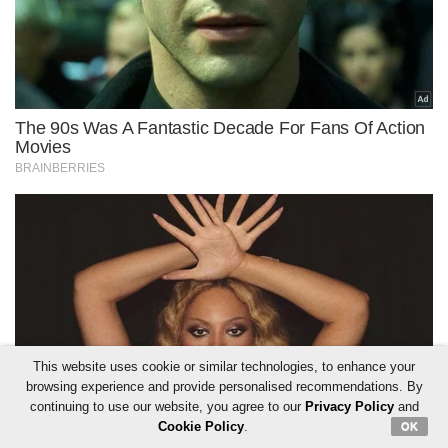
This website uses cookie or similar technologies, to enhance your
browsing experience and provide personalised recommendations. By
continuing to use our website, you agree to our
Privacy Policy
and
Cookie Policy
.
OK