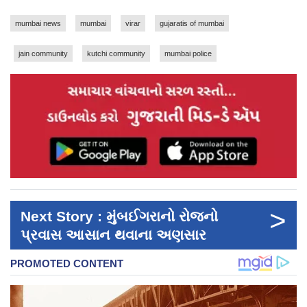
mumbai news
mumbai
virar
gujaratis of mumbai
jain community
kutchi community
mumbai police
>
Next Story : મુંબઈગરાનો રોજનો
પ્રવાસ આસાન થવાના અણસાર