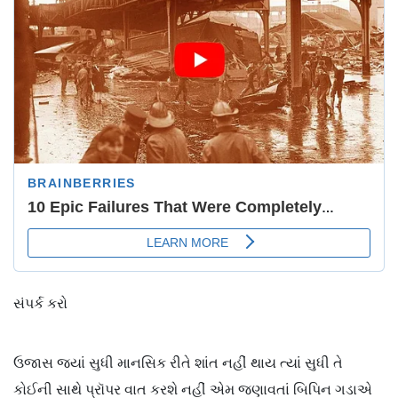
સંપર્ક કરો
ઉજાસ જ્યાં સુધી માનસિક રીતે શાંત નહીં થાય ત્યાં સુધી તે
કોઈની સાથે પ્રૉપર વાત કરશે નહીં એમ જણાવતાં બિપિન ગડાએ