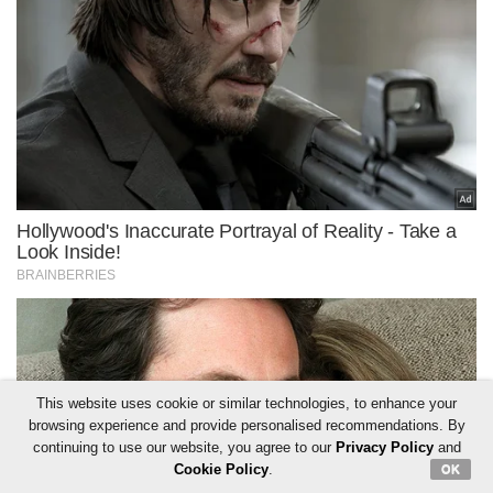
This website uses cookie or similar technologies, to enhance your
browsing experience and provide personalised recommendations. By
continuing to use our website, you agree to our
Privacy Policy
and
Cookie Policy
.
OK