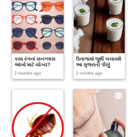
કયા રંગનાં સનગ્લાસ
ઉનાળામાં લૂથી બચાવશે
આંખો માટે યોગ્ય?
આ ગુજરાતી પીણું
2 months ago
2 months ago