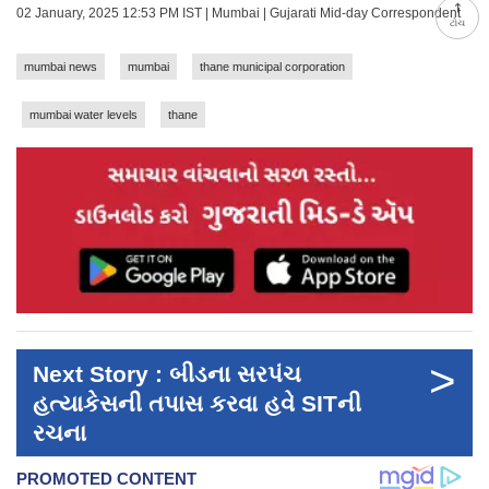
02 January, 2025 12:53 PM IST | Mumbai | Gujarati Mid-day Correspondent
ટોચ
mumbai news
mumbai
thane municipal corporation
mumbai water levels
thane
>
Next Story : બીડના સરપંચ
હત્યાકેસની તપાસ કરવા હવે SITની
રચના