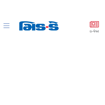
ઇ-પેપર