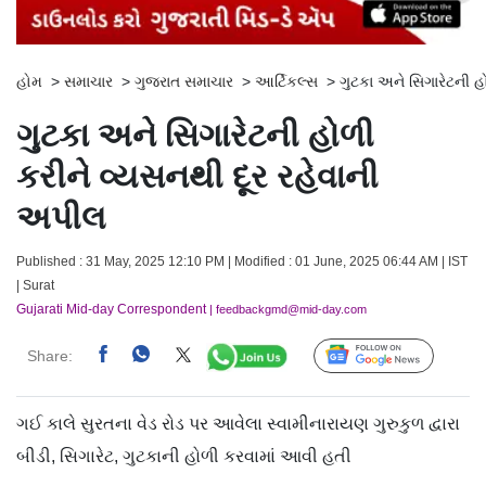
હોમ
>
સમાચાર
>
ગુજરાત સમાચાર
>
આર્ટિકલ્સ
>
ગુટકા અને સિગારેટની હ
ગુટકા અને સિગારેટની હોળી
કરીને વ્યસનથી દૂર રહેવાની
અપીલ
Published : 31 May, 2025 12:10 PM | Modified : 01 June, 2025 06:44 AM | IST
| Surat
Gujarati Mid-day Correspondent
| feedbackgmd@mid-day.com
Share:
Follow Us
ગઈ કાલે સુરતના વેડ રોડ પર આવેલા સ્વામીનારાયણ ગુરુકુળ દ્વારા
બીડી, સિગારેટ, ગુટકાની હોળી કરવામાં આવી હતી