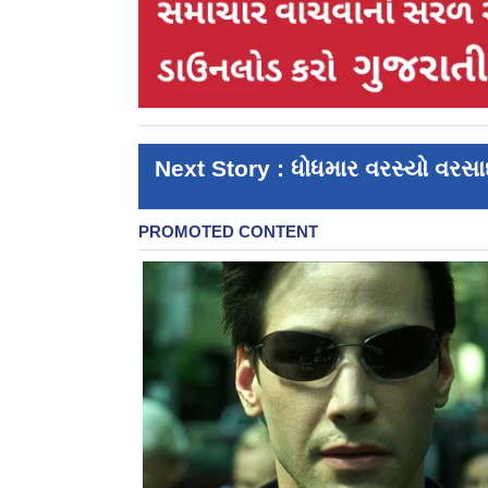
Next Story : ધોધમાર વરસ્યો વરસા