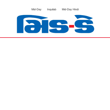
Mid-Day
Inquilab
Mid-Day Hindi