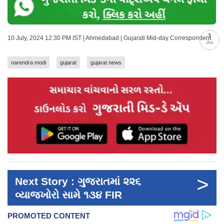
10 July, 2024 12:30 PM IST | Ahmedabad | Gujarati Mid-day Correspondent
ટોચ
narendra modi
gujarat
gujarat news
>
Next Story : ગુજરાતમાં ૨૨૬
વ્યાજખોરો સામે ૧૩૪ FIR