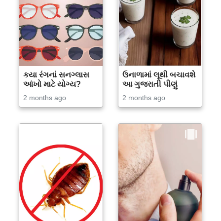
કયા રંગનાં સનગ્લાસ
ઉનાળામાં લૂથી બચાવશે
આંખો માટે યોગ્ય?
આ ગુજરાતી પીણું
2 months ago
2 months ago