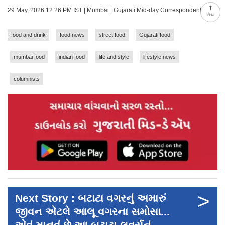
29 May, 2026 12:26 PM IST | Mumbai | Gujarati Mid-day Correspondent
ટોચ
food and drink
food news
street food
Gujarati food
mumbai food
indian food
life and style
lifestyle news
columnists
>
Next Story : બટાટા વગરનું અમારું
જીવન એટલે આલૂ વગરના સમોસા...