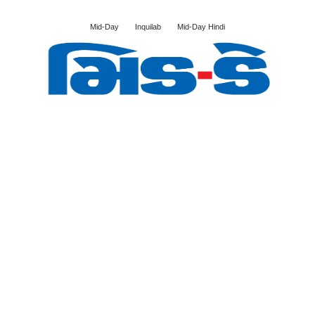
Mid-Day
Inquilab
Mid-Day Hindi