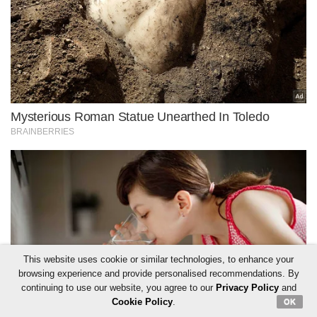
This website uses cookie or similar technologies, to enhance your
browsing experience and provide personalised recommendations. By
continuing to use our website, you agree to our
Privacy Policy
and
Cookie Policy
.
OK