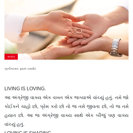
સત્સંગ
પ્રતીકાત્મક ફાઇલ તસવીર
LIVING IS LOVING.
આ અંગ્રેજી વાક્ય એક વખત એક જગ્યાએ વાંચ્યું હતું. તમે જો
કોઈકને ચાહો છો, પ્રેમ કરો છો તો જ તમે જીવતા છો, તો જ તમે
હયાત છો. આ જ અંગ્રેજી વાક્ય સાથે એક બીજું પણ વાક્ય
વાંચ્યું હતું.