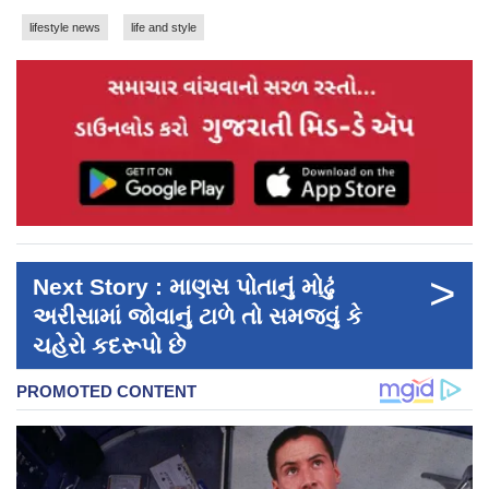
lifestyle news
life and style
>
Next Story : માણસ પોતાનું મોઢું
અરીસામાં જોવાનું ટાળે તો સમજવું કે
ચહેરો કદરૂપો છે