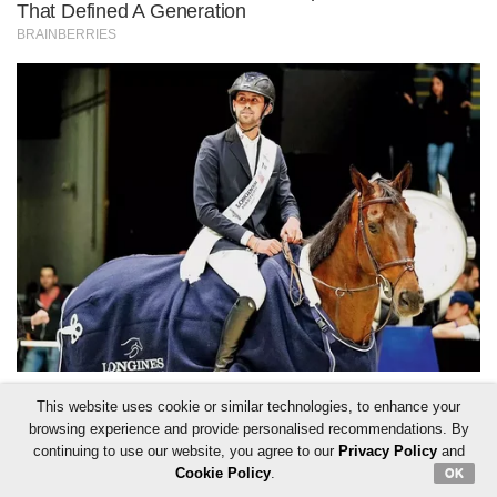
This website uses cookie or similar technologies, to enhance your
browsing experience and provide personalised recommendations. By
continuing to use our website, you agree to our
Privacy Policy
and
Cookie Policy
.
OK