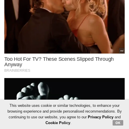
This website uses cookie or similar technologies, to enhance your
browsing experience and provide personalised recommendations. By
continuing to use our website, you agree to our
Privacy Policy
and
Cookie Policy
.
OK