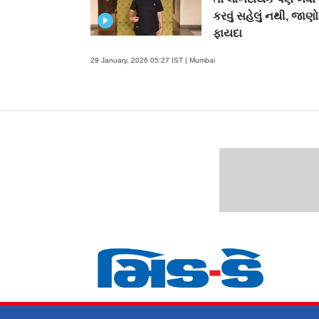
કરવું સહેલું નથી, જાણો
ફાયદા
29 January, 2026 05:27 IST | Mumbai