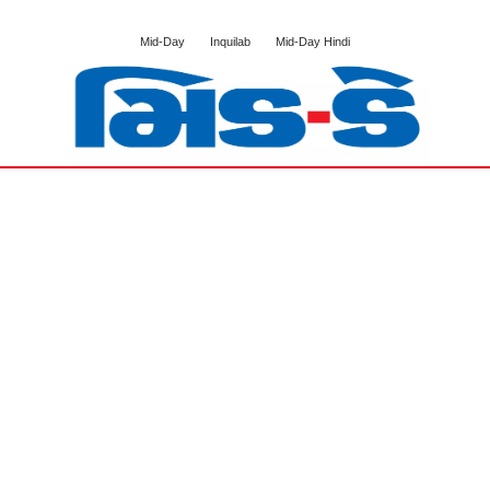
Mid-Day
Inquilab
Mid-Day Hindi