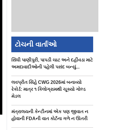
ટોચની વાર્તાઓ
સિંધી પાણીપુરી, પાપડી ચાટ અને દહીંવડા માટે
અમદાવાદીઓની પહેલી પસંદ બન્યું...
લવપ્રીત સિંહે CWG 2026માં બનાવ્યો
રેકોર્ડ: માત્ર ૧ કિલોગ્રામથી ચૂક્યો ગોલ્ડ
મેડલ
મંત્રાલયની કેન્ટીનમાં એક પણ જીવાત ન
હોવાની FDAની વાત કોર્ટના ગળે ન ઊતરી