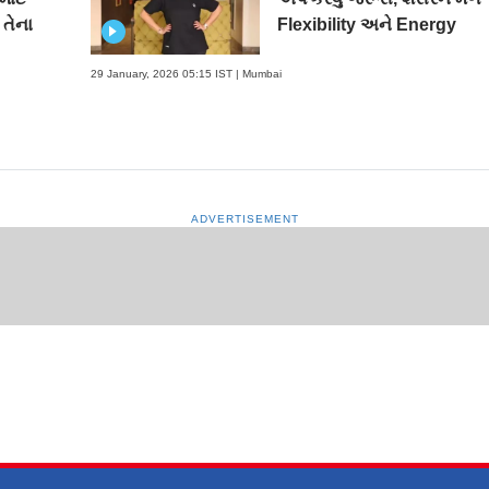
 તેના
Flexibility અને Energy
29 January, 2026 05:15 IST | Mumbai
ADVERTISEMENT