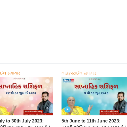
ાઈલ સમાચાર
લાઇફસ્ટાઈલ સમાચાર
ly to 30th July 2023:
5th June to 11th June 2023: