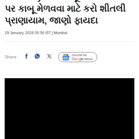
પર કાબૂ મેળવવા માટે કરો શીતલી
પ્રાણાયામ, જાણો ફાયદા
29 January, 2026 05:56 IST | Mumbai
Share:
Follow Us