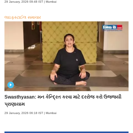
29 January, 2026 09:48 IST | Mumbai
લાઇફસ્ટાઈલ સમાચાર
Swasthyasan: મન કેન્દ્રિત કરવા માટે દરરોજ કરો ઉજ્જયી
પ્રાણાયામ
29 January, 2026 06:18 IST | Mumbai