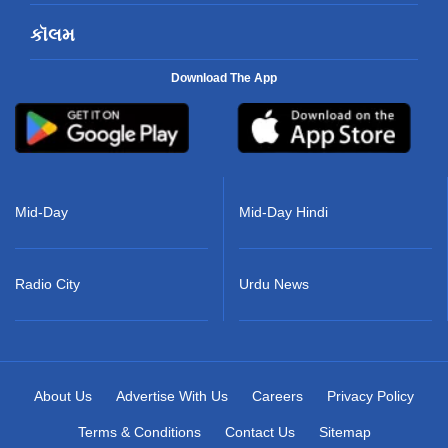
કૉલમ
Download The App
Mid-Day
Mid-Day Hindi
Radio City
Urdu News
About Us
Advertise With Us
Careers
Privacy Policy
Terms & Conditions
Contact Us
Sitemap