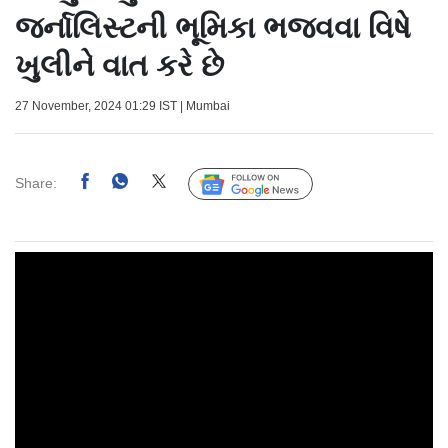
જર્નાલિસ્ટની ભૂમિકા ભજવવા વિષે
ખુલીને વાત કરે છે
27 November, 2024 01:29 IST | Mumbai
Share:
Follow Us