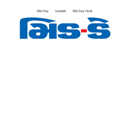
Mid-Day
Inquilab
Mid-Day Hindi