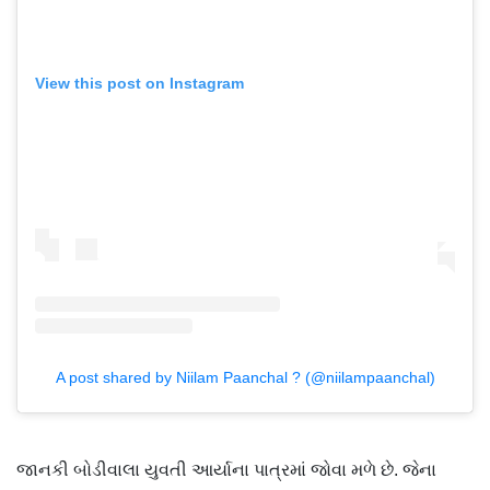
View this post on Instagram
A post shared by Niilam Paanchal ? (@niilampaanchal)
જાનકી બોડીવાલા યુવતી આર્યાના પાત્રમાં જોવા મળે છે. જેના