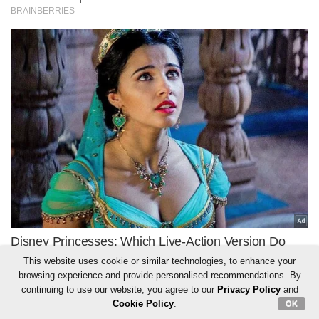
This website uses cookie or similar technologies, to enhance your
browsing experience and provide personalised recommendations. By
continuing to use our website, you agree to our
Privacy Policy
and
Cookie Policy
.
OK