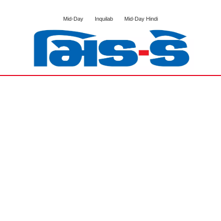
Mid-Day
Inquilab
Mid-Day Hindi