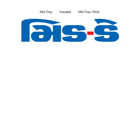
Mid-Day
Inquilab
Mid-Day Hindi