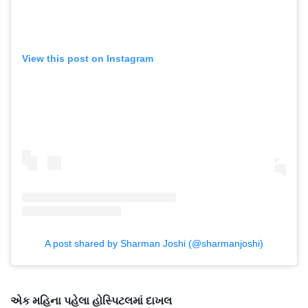
View this post on Instagram
A post shared by Sharman Joshi (@sharmanjoshi)
એક મહિના પહેલા હોસ્પિટલમાં દાખલ