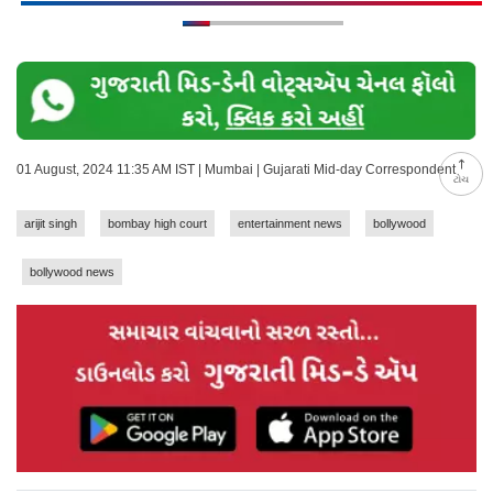
01 August, 2024 11:35 AM IST | Mumbai | Gujarati Mid-day Correspondent
ટોચ
arijit singh
bombay high court
entertainment news
bollywood
bollywood news