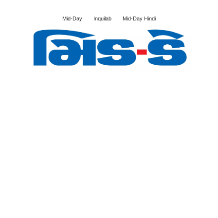
Mid-Day
Inquilab
Mid-Day Hindi