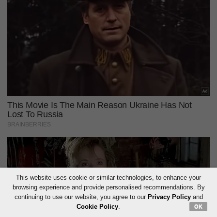
This website uses cookie or similar technologies, to enhance your
browsing experience and provide personalised recommendations. By
continuing to use our website, you agree to our
Privacy Policy
and
Cookie Policy
.
OK