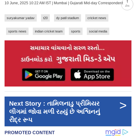
10 June, 2025 10:22 AM IST | Mumbai | Gujarati Mid-day Correspondent
ટોચ
suryakumar yadav
t20
dy patil stadium
cricket news
sports news
indian cricket team
sports
social media
>
Next Story : તામિલનાડુ પ્રીમિયર
લીગમાં જોવા મળી રહ્યું છે અશ્વિનનું
રૌદ્ર રૂપ