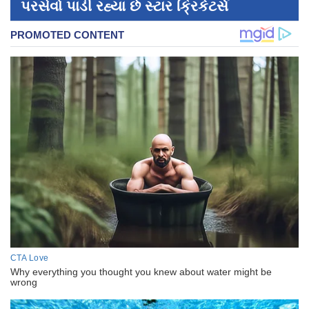
પરસેવો પાડી રહ્યા છે સ્ટાર ક્રિકેટર્સ