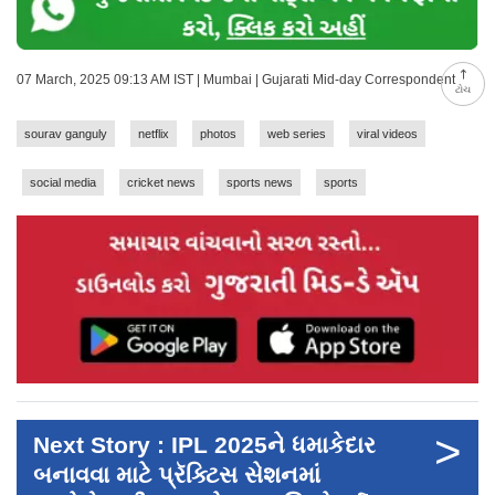
07 March, 2025 09:13 AM IST | Mumbai | Gujarati Mid-day Correspondent
ટોચ
sourav ganguly
netflix
photos
web series
viral videos
social media
cricket news
sports news
sports
>
Next Story : IPL 2025ને ધમાકેદાર
બનાવવા માટે પ્રૅક્ટિસ સેશનમાં