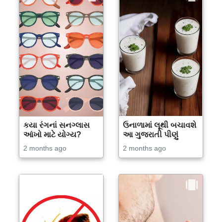
કયા રંગનાં સનગ્લાસ
ઉનાળામાં લૂથી બચાવશે
આંખો માટે યોગ્ય?
આ ગુજરાતી પીણું
2 months ago
2 months ago